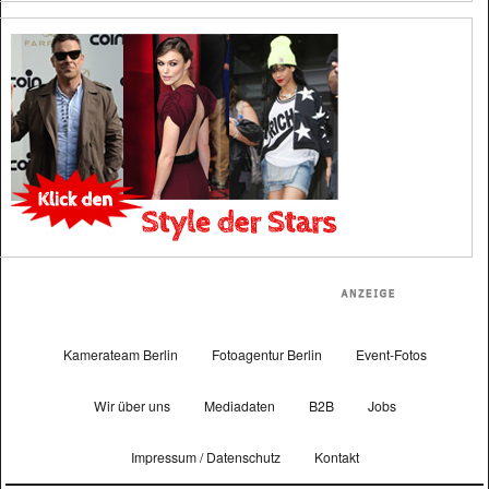
Kamerateam Berlin
Fotoagentur Berlin
Event-Fotos
Wir über uns
Mediadaten
B2B
Jobs
Impressum / Datenschutz
Kontakt