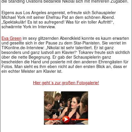
die Standing Ovations bedankte Nikolai sich mit mehreren Zugaben.
Eigens aus Los Angeles angereist, erfreute sich Schauspieler
Michael York mit seiner Ehefrau Pat an dem schönen Abend.
„Spektakulär! Es ist so aufregend! Was für ein toller Auftritt!“,
schwärmte York im Interview.
Eva Green
im sexy glitzernden Abendkleid konnte es kaum erwarten
und gesellte sich in der Pause zu dem Star-Pianisten. Sie verriet im
TIKonline.de-Interview: „Nikolai ist sehr talentiert. Er ist ganz
besonders und ganz lustvoll am Klavier!“ Tokarev freute sich sichtlich
über die nette Begegnung. Er gab der Schauspielerin ganz
bescheiden die Hand und posierte mit den anderen Ehrengästen für
Fotos. Man sieht es ihm eben nicht auf den ersten Blick an, dass er
ein echter Meister am Klavier ist.
Hier geht´s zur großen Fotogalerie!