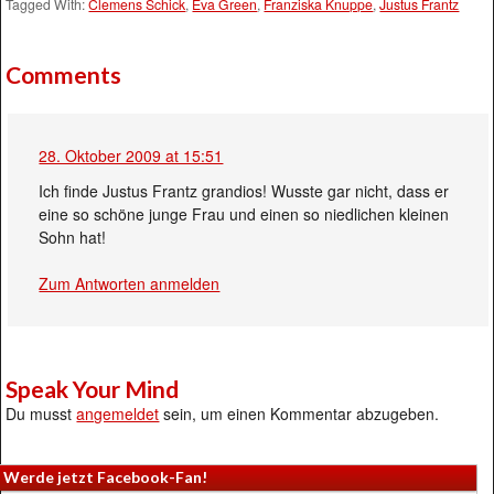
Tagged With:
Clemens Schick
,
Eva Green
,
Franziska Knuppe
,
Justus Frantz
Comments
28. Oktober 2009 at 15:51
Ich finde Justus Frantz grandios! Wusste gar nicht, dass er
eine so schöne junge Frau und einen so niedlichen kleinen
Sohn hat!
Zum Antworten anmelden
Speak Your Mind
Du musst
angemeldet
sein, um einen Kommentar abzugeben.
Werde jetzt Facebook-Fan!