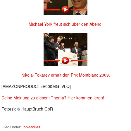
Michael York freut sich über den Abend.
Nikolai Tokarev erhält den Prix Montblanc 2009.
[AMAZONPRODUCT=B000MGTVLQ]
Deine Meinung zu diesem Thema? Hier kommentieren!
Foto(s): © HauptBruch GbR
Filed Under:
Top-Stories