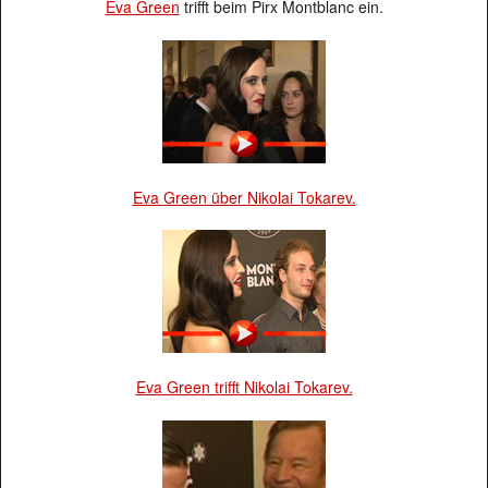
Eva Green
trifft beim Pirx Montblanc ein.
Eva Green über Nikolai Tokarev.
Eva Green trifft Nikolai Tokarev.