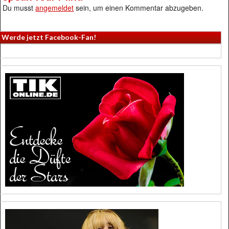
Du musst
angemeldet
sein, um einen Kommentar abzugeben.
Werde jetzt Facebook-Fan!