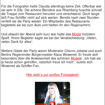
Für die Fotografen hatte Claudia allerdings keine Zeit. Offenbar war
sie sehr in Eile. Die schöne Blondine aus Rheinberg huschte schnell
die Treppe zum Restaurant herunter und verschwand. Doch lange
ließ Frau Schiffer nicht auf sich warten. Bereits nach zwei Stunden
verließ sie die Party wieder. Ein Mitarbeiter des Restaurants
begleitete sie bis zum Auto und hielten ihr den Regenschirm.
Und obwohl der Abend sehr kurz war hatte das
Model
trotzdem
Spaß. Ihrem Begleiter sagte sie bei der Verabschiedung: „Vielen,
vielen Dank für alles“.
Weitere Gäste der Party waren Moderator Cherno Jobatai und auch
Berlins Regierender Bürgermeister Klaus Wowereit. Er freute sich
besonders über die Anwesenheit des schönen
Model
s: „Ich hab sie
ja heute schon getroffen, natürlich freue ich mich“, outete sich
Wowereit als Schiffer-Fan.
Hier geht´s zur großen Fotogalerie!