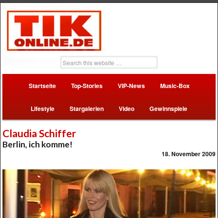
Startseite
Top-Stories
VIP-News
Music-Box
Lifestyle
Stargalerien
Video
Gewinnspiele
Claudia Schiffer
Berlin, ich komme!
18. November 2009