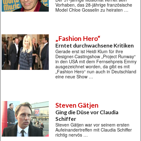
Vorhaben, das 28-jährige französische
Model Chloe Gosselin zu heiraten …
„Fashion Hero“
Erntet durchwachsene Kritiken
Gerade erst ist Heidi Klum für ihre
Designer-Castingshow „Project Runway“
in den USA mit dem Fernsehpreis Emmy
ausgezeichnet worden, da gibt es mit
„Fashion Hero“ nun auch in Deutschland
eine neue Show …
Steven Gätjen
Ging die Düse vor Claudia
Schiffer
Steven Gätjen war vor seinem ersten
Aufeinandertreffen mit Claudia Schiffer
richtig nervös …