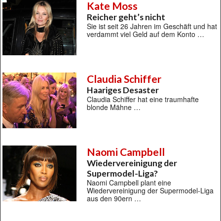
Kate Moss
Reicher geht’s nicht
Sie ist seit 26 Jahren im Geschäft und hat
verdammt viel Geld auf dem Konto …
Claudia Schiffer
Haariges Desaster
Claudia Schiffer hat eine traumhafte
blonde Mähne …
Naomi Campbell
Wiedervereinigung der
Supermodel-Liga?
Naomi Campbell plant eine
Wiedervereinigung der Supermodel-Liga
aus den 90ern …