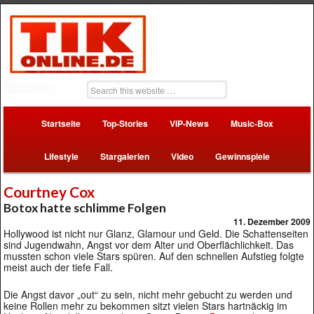
Startseite
Top-Stories
VIP-News
Music-Box
Lifestyle
Stargalerien
Video
Gewinnspiele
Courtney Cox
Botox hatte schlimme Folgen
11. Dezember 2009
Hollywood ist nicht nur Glanz, Glamour und Geld. Die Schattenseiten
sind Jugendwahn, Angst vor dem Alter und Oberflächlichkeit. Das
mussten schon viele Stars spüren. Auf den schnellen Aufstieg folgte
meist auch der tiefe Fall.
Die Angst davor „out“ zu sein, nicht mehr gebucht zu werden und
keine Rollen mehr zu bekommen sitzt vielen Stars hartnäckig im