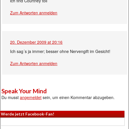
ich find Courtney toll
Zum Antworten anmelden
20. Dezember 2009 at 20:16
Ich sag´s ja immer; besser ohne Nervengift im Gesicht!
Zum Antworten anmelden
Speak Your Mind
Du musst
angemeldet
sein, um einen Kommentar abzugeben.
Werde jetzt Facebook-Fan!