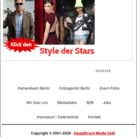
Kamerateam Berlin
Fotoagentur Berlin
Event-Fotos
Wir über uns
Mediadaten
B2B
Jobs
Impressum / Datenschutz
Kontakt
Copyright © 2001-2026 ·
HauptBruch Media GbR