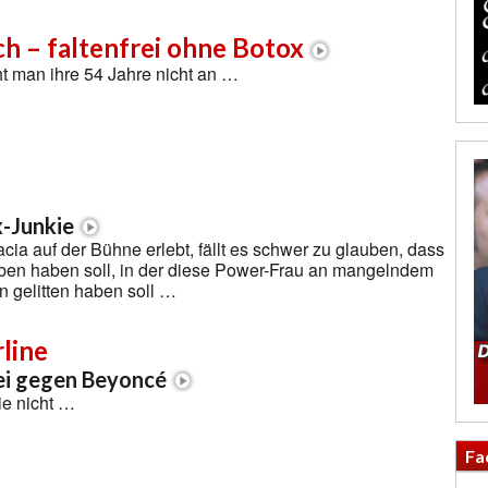
ch – faltenfrei ohne Botox
ht man ihre 54 Jahre nicht an …
x-Junkie
a auf der Bühne erlebt, fällt es schwer zu glauben, dass
eben haben soll, in der diese Power-Frau an mangelndem
 gelitten haben soll …
line
ei gegen Beyoncé
ie nicht …
Fa