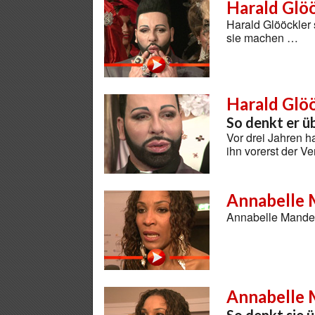
Harald Glö
Harald Glööckler 
sie machen …
Harald Glö
So denkt er ü
Vor drei Jahren h
ihn vorerst der 
Annabelle 
Annabelle Manden
Annabelle