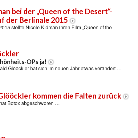
an bei der „Queen of the Desert“-
f der Berlinale 2015
 2015 stellte Nicole Kidman ihren Film „Queen of the
öckler
chönheits-OPs ja!
ald Glööckler hat sich im neuen Jahr etwas verändert …
 Glööckler kommen die Falten zurück
 hat Botox abgeschworen …
on