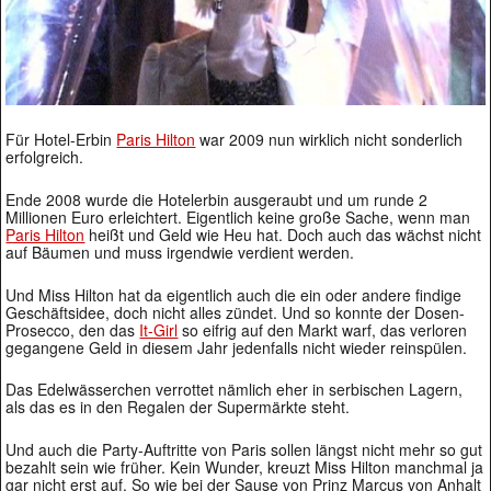
Für Hotel-Erbin
Paris Hilton
war 2009 nun wirklich nicht sonderlich
erfolgreich.
Ende 2008 wurde die Hotelerbin ausgeraubt und um runde 2
Millionen Euro erleichtert. Eigentlich keine große Sache, wenn man
Paris Hilton
heißt und Geld wie Heu hat. Doch auch das wächst nicht
auf Bäumen und muss irgendwie verdient werden.
Und Miss Hilton hat da eigentlich auch die ein oder andere findige
Geschäftsidee, doch nicht alles zündet. Und so konnte der Dosen-
Prosecco, den das
It-Girl
so eifrig auf den Markt warf, das verloren
gegangene Geld in diesem Jahr jedenfalls nicht wieder reinspülen.
Das Edelwässerchen verrottet nämlich eher in serbischen Lagern,
als das es in den Regalen der Supermärkte steht.
Und auch die Party-Auftritte von Paris sollen längst nicht mehr so gut
bezahlt sein wie früher. Kein Wunder, kreuzt Miss Hilton manchmal ja
gar nicht erst auf. So wie bei der Sause von Prinz Marcus von Anhalt