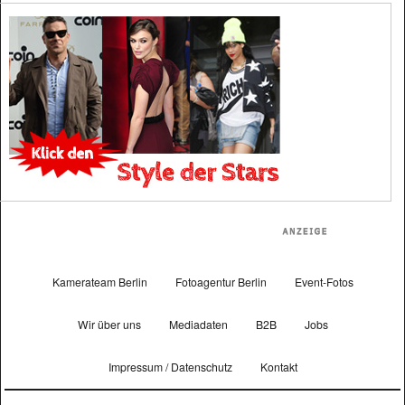
Kamerateam Berlin
Fotoagentur Berlin
Event-Fotos
Wir über uns
Mediadaten
B2B
Jobs
Impressum / Datenschutz
Kontakt