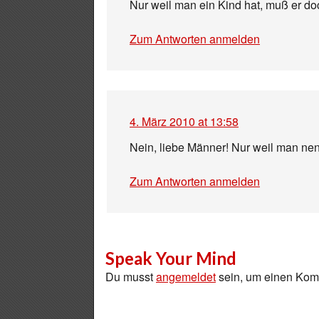
Nur weil man ein Kind hat, muß er do
Zum Antworten anmelden
4. März 2010 at 13:58
Nein, liebe Männer! Nur weil man ne
Zum Antworten anmelden
Speak Your Mind
Du musst
angemeldet
sein, um einen Ko