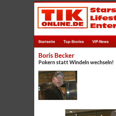
Startseite
Top-Stories
VIP-News
Boris Becker
Pokern statt Windeln wechseln!