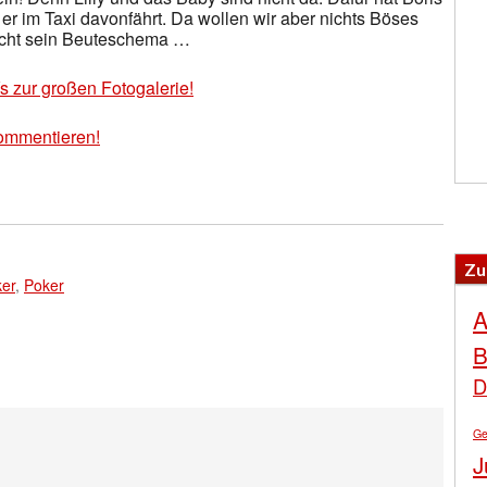
er im Taxi davonfährt. Da wollen wir aber nichts Böses
nicht sein Beuteschema …
´s zur großen Fotogalerie!
ommentieren!
Zu
ker
,
Poker
A
B
D
Ge
J