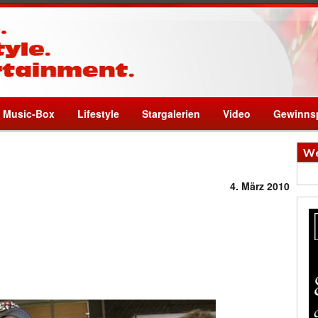
Music-Box
Lifestyle
Stargalerien
Video
Gewinnsp
We
4. März 2010