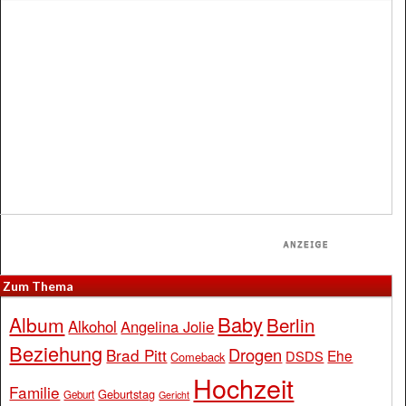
Zum Thema
Baby
Album
Berlin
Alkohol
Angelina Jolie
Beziehung
Drogen
Brad Pitt
Ehe
DSDS
Comeback
Hochzeit
Familie
Geburtstag
Geburt
Gericht