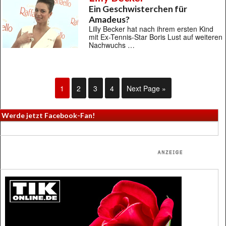
Ein Geschwisterchen für
Amadeus?
Lilly Becker hat nach ihrem ersten Kind
mit Ex-Tennis-Star Boris Lust auf weiteren
Nachwuchs …
1
2
3
4
Next Page »
Werde jetzt Facebook-Fan!