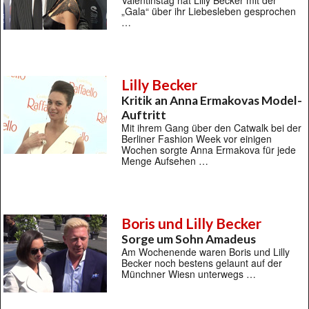
Valentinstag hat Lilly Becker mit der
„Gala“ über ihr Liebesleben gesprochen
…
Lilly Becker
Kritik an Anna Ermakovas Model-
Auftritt
Mit ihrem Gang über den Catwalk bei der
Berliner Fashion Week vor einigen
Wochen sorgte Anna Ermakova für jede
Menge Aufsehen …
Boris und Lilly Becker
Sorge um Sohn Amadeus
Am Wochenende waren Boris und Lilly
Becker noch bestens gelaunt auf der
Münchner Wiesn unterwegs …