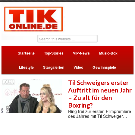
Startseite
Top-Stories
VIP-News
Music-Box
Lifestyle
Stargalerien
Video
Gewinnspiele
Til Schweigers erster
Auftritt im neuen Jahr
– Zu alt für den
Boxring?
Ring frei zur ersten Filmpremiere
des Jahres mit Til Schweiger…