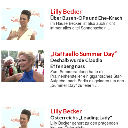
Lilly Becker
Über Busen-OPs und Ehe-Krach
Im Hause Becker ist also auch nicht
immer alles eitel Sonnenschein …
„Raffaello Summer Day“
Deshalb wurde Claudia
Effenberg nass
Zum Sommeranfang hatte ein
Pralinenhersteller ein gigantisches Star-
Aufgebot nach Berlin eingeladen um den
„Summer Day“ zu feiern …
Lilly Becker
Österreichs „Leading Lady“
Lilly Becker gehört zu den prägenden
Frauen Österreichs …