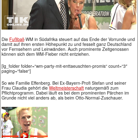
Die
Fußball
-WM in Südafrika steuert auf das Ende der Vorrunde und
damit auf ihren ersten Höhepunkt zu und fesselt ganz Deutschland
vor Fernsehern und Leinwänden. Auch prominente Zeitgenossen
können sich dem WM-Fieber nicht entziehen.
[lg_folder folder=“wm-party-mit-enttaeuschten-promis“ count=“3″
paging=“false“]
So wie Familie Effenberg. Bei Ex-Bayern-Profi Stefan und seiner
Frau Claudia gehört die
Weltmeisterschaft
naturgemäß zum
Pflichtprogramm. Dabei läuft es bei dem prominenten Pärchen im
Grunde nicht viel anders ab, als beim Otto-Normal-Zuschauer.