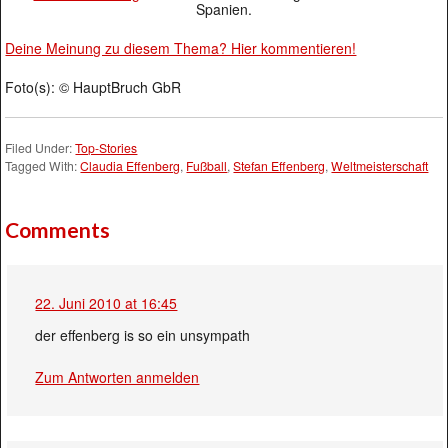
Spanien.
Deine Meinung zu diesem Thema? Hier kommentieren!
Foto(s): © HauptBruch GbR
Filed Under:
Top-Stories
Tagged With:
Claudia Effenberg
,
Fußball
,
Stefan Effenberg
,
Weltmeisterschaft
Comments
22. Juni 2010 at 16:45
der effenberg is so ein unsympath
Zum Antworten anmelden