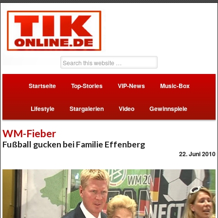
Startseite
Top-Stories
VIP-News
Music-Box
Lifestyle
Stargalerien
Video
Gewinnspiele
WM-Fieber
Fußball gucken bei Familie Effenberg
22. Juni 2010