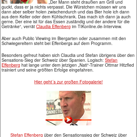
„Der Mann steht draußen am Grill und
guckt, dass er ja nichts verpasst. Die Würstchen müssen wir uns
dann aber selber holen zwischendurch und das Bier hole ich dann
aus dem Keller oder dem Kühlschrank. Das mach ich dann ja auch
gerne. Der eine ist für das Essen zuständig und der andere für die
Getränke“, verrät
Claudia Effenberg
im TIKonline.de-Interview.
Aber auch Public Viewing im Biergarten oder zusammen mit den
Schwiegereltern steht bei Effenbergs auf dem Programm.
Besonders gefreut haben sich Claudia und Stefan übrigens über den
Sensations-Sieg der Schweiz über Spanien. Logisch:
Stefan
Effenberg
hat lange unter dem jetzigen „Nati“-Trainer Ottmar Hitzfled
trainiert und seine größten Erfolge eingefahren.
Hier geht´s zur großen Fotogalerie!
Stefan Effenberg
über den Sensationssieg der Schweiz über