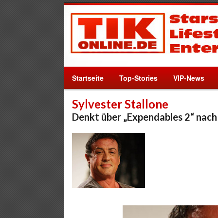
Startseite
Top-Stories
VIP-News
Sylvester Stallone
Denkt über „Expendables 2“ nach