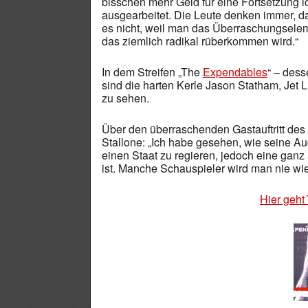
bisschen mehr Geld für eine Fortsetzung l
ausgearbeitet. Die Leute denken immer, das
es nicht, weil man das Überraschungsele
das ziemlich radikal rüberkommen wird.“
In dem Streifen „The
Expendables
“ – des
sind die harten Kerle Jason Statham, Jet L
zu sehen.
Über den überraschenden Gastauftritt des
Stallone: „Ich habe gesehen, wie seine A
einen Staat zu regieren, jedoch eine ganz 
ist. Manche Schauspieler wird man nie wie
Hier geht