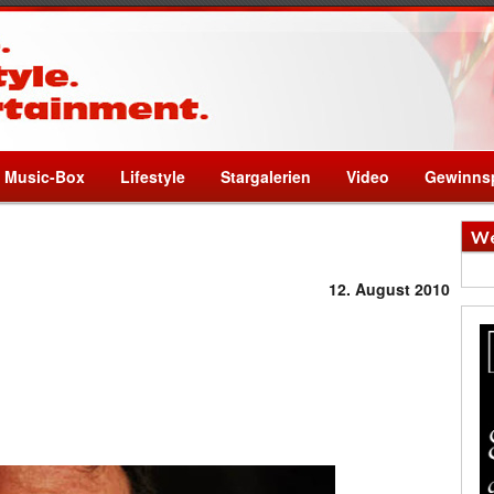
Music-Box
Lifestyle
Stargalerien
Video
Gewinnsp
We
12. August 2010