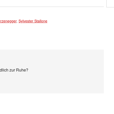
rzenegger
,
Sylvester Stallone
ndlich zur Ruhe?