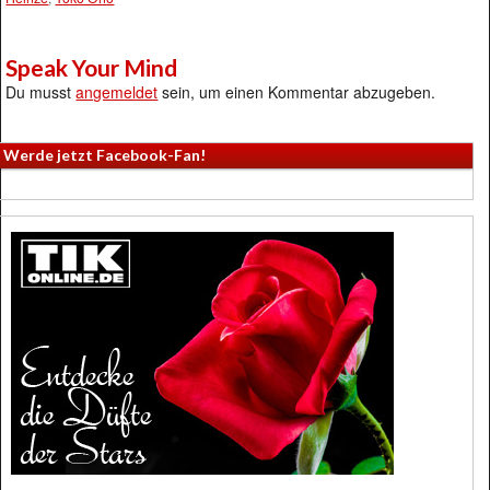
Speak Your Mind
Du musst
angemeldet
sein, um einen Kommentar abzugeben.
Werde jetzt Facebook-Fan!