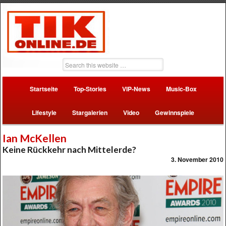
Startseite
Top-Stories
VIP-News
Music-Box
Lifestyle
Stargalerien
Video
Gewinnspiele
Ian McKellen
Keine Rückkehr nach Mittelerde?
3. November 2010