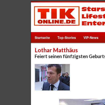
Startseite
Top-Stories
VIP-News
Lothar Matthäus
Feiert seinen fünfzigsten Geburt