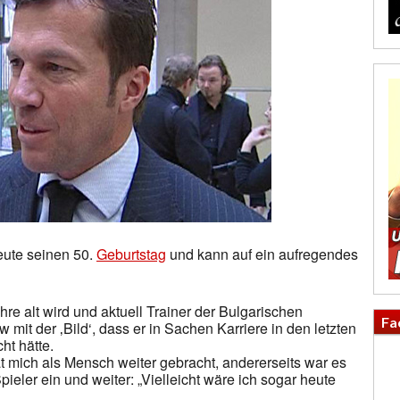
heute seinen 50.
Geburtstag
und kann auf ein aufregendes
ahre alt wird und aktuell Trainer der Bulgarischen
Fa
w mit der ‚Bild‘, dass er in Sachen Karriere in den letzten
ht hätte.
 mich als Mensch weiter gebracht, andererseits war es
ieler ein und weiter: „Vielleicht wäre ich sogar heute