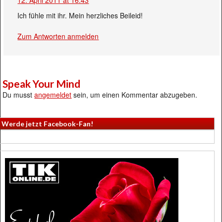
Ich fühle mit ihr. Mein herzliches Beileid!
Zum Antworten anmelden
Speak Your Mind
Du musst
angemeldet
sein, um einen Kommentar abzugeben.
Werde jetzt Facebook-Fan!