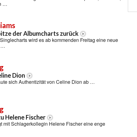
en …
liams
pitze der Albumcharts zurück
 Singlecharts wird es ab kommenden Freitag eine neue
 …
g
line Dion
te sich Authentizität von Celine Dion ab …
g
u Helene Fischer
t mit Schlagerkollegin Helene Fischer eine enge