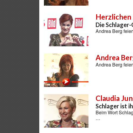
Herzlichen
Die Schlager-
Andrea Berg feier
Andrea Berg
Andrea Berg feier
Claudia Ju
Schlager ist i
Beim Wort Schlage
…