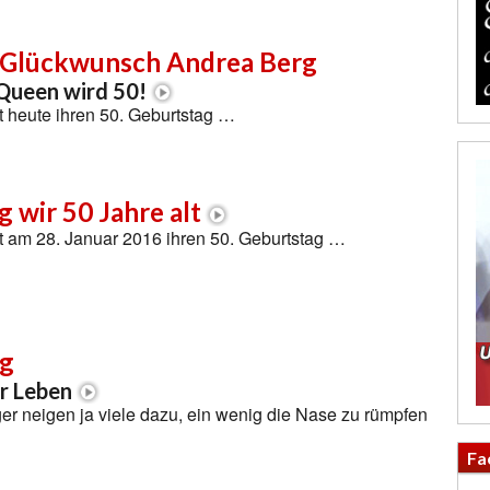
 Glückwunsch Andrea Berg
Queen wird 50!
t heute ihren 50. Geburtstag …
 wir 50 Jahre alt
t am 28. Januar 2016 ihren 50. Geburtstag …
ng
hr Leben
r neigen ja viele dazu, ein wenig die Nase zu rümpfen
Fa