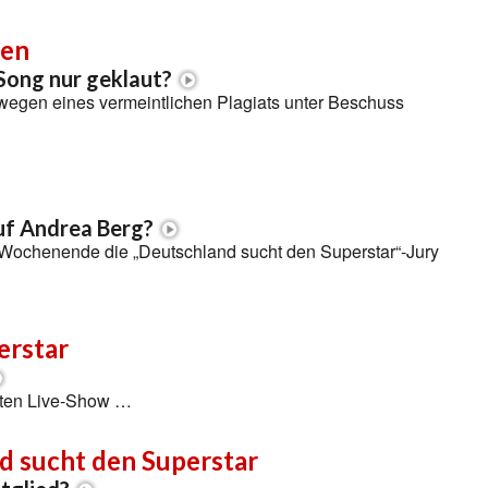
len
Song nur geklaut?
 wegen eines vermeintlichen Plagiats unter Beschuss
uf Andrea Berg?
Wochenende die „Deutschland sucht den Superstar“-Jury
erstar
tzten Live-Show …
d sucht den Superstar