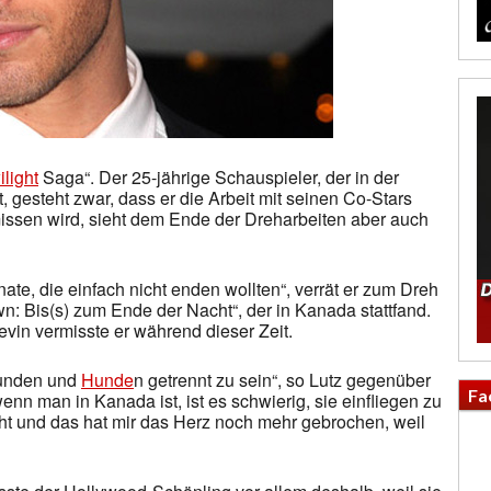
ilight
Saga“. Der 25-jährige Schauspieler, der in der
 gesteht zwar, dass er die Arbeit mit seinen Co-Stars
issen wird, sieht dem Ende der Dreharbeiten aber auch
te, die einfach nicht enden wollten“, verrät er zum Dreh
wn: Bis(s) zum Ende der Nacht“, der in Kanada stattfand.
vin vermisste er während dieser Zeit.
reunden und
Hunde
n getrennt zu sein“, so Lutz gegenüber
Fa
enn man in Kanada ist, ist es schwierig, sie einfliegen zu
ht und das hat mir das Herz noch mehr gebrochen, weil