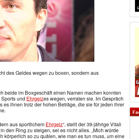
cht des Geldes wegen zu boxen, sondern aus
sich beide im Boxgeschäft einen Namen machen konnten
s Sports und
Ehrgeiz
es wegen, verraten sie. Im Gespräch
s es ihnen trotz der hohen Beträge, die sie für jeden ihrer
he.
Fa
ndern aus sportlichem
Ehrgeiz
“, stellt der 39-jährige Vitali
in den Ring zu steigen, sei es nicht alles. „Mich würde
ch körperlich so zu quälen, wie man es tun muss, um eine