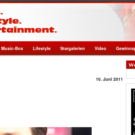
Music-Box
Lifestyle
Stargalerien
Video
Gewinnsp
We
10. Juni 2011