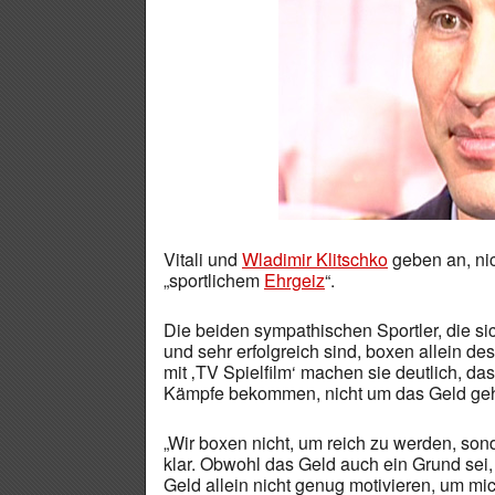
Vitali und
Wladimir Klitschko
geben an, ni
„sportlichem
Ehrgeiz
“.
Die beiden sympathischen Sportler, die 
und sehr erfolgreich sind, boxen allein de
mit ‚TV Spielfilm‘ machen sie deutlich, das
Kämpfe bekommen, nicht um das Geld ge
„Wir boxen nicht, um reich zu werden, so
klar. Obwohl das Geld auch ein Grund sei, 
Geld allein nicht genug motivieren, um mi