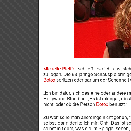
Michelle Pfeiffer
schließt es nicht aus, s
zu legen. Die 53-jährige Schauspielerin ges
Botox
spritzen oder gar um der Schönheit wi
„Ich bin dafür, sich das eine oder andere m
Hollywood-Blondine. „Es ist mir egal, ob 
nicht, oder ob die Person
Botox
benutzt.“
Zu weit solle man allerdings nicht gehen, 
selbst, dann denke ich mir: Ohh! Das ist s
selbst mit dem, was sie im Spiegel sehen, 