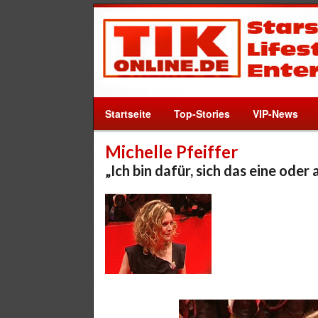
Startseite
Top-Stories
VIP-News
Michelle Pfeiffer
„Ich bin dafür, sich das eine ode