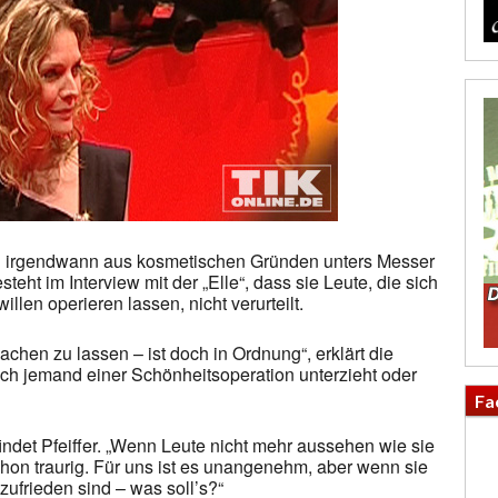
ich irgendwann aus kosmetischen Gründen unters Messer
teht im Interview mit der „Elle“, dass sie Leute, die sich
llen operieren lassen, nicht verurteilt.
achen zu lassen – ist doch in Ordnung“, erklärt die
sich jemand einer Schönheitsoperation unterzieht oder
Fa
findet Pfeiffer. „Wenn Leute nicht mehr aussehen wie sie
chon traurig. Für uns ist es unangenehm, aber wenn sie
zufrieden sind – was soll’s?“