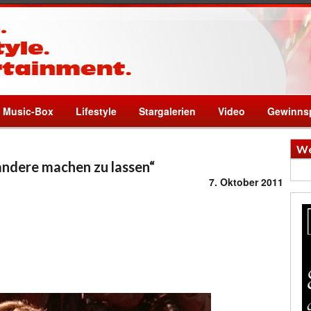
Music-Box
Lifestyle
Stargalerien
Video
Gewinnsp
We
r andere machen zu lassen“
7. Oktober 2011