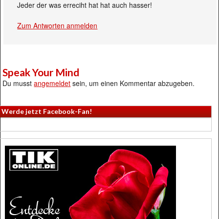
Jeder der was erreciht hat hat auch hasser!
Zum Antworten anmelden
Speak Your Mind
Du musst
angemeldet
sein, um einen Kommentar abzugeben.
Werde jetzt Facebook-Fan!