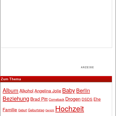
Zum Thema
Baby
Album
Berlin
Alkohol
Angelina Jolie
Beziehung
Drogen
Brad Pitt
Ehe
DSDS
Comeback
Hochzeit
Familie
Geburtstag
Geburt
Gericht