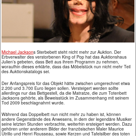
Michael Jackson
s Sterbebett steht nicht mehr zur Auktion. Der
Erbverwalter des verstorbenen King of Pop hat das Auktionshaus
Julien’s gebeten, dass Bett aus ihrem Programm zu nehmen,
woraufhin dieses erklärte, dass das Möbelstück nun nicht mehr Teil
des Auktionskatalogs sei.
Der Anfangspreis für das Objekt hätte zwischen umgerechnet etwa
2.200 und 3.700 Euro liegen sollen. Versteigert werden sollte
allerdings nur das Bettgestell, da die Matratze, die zum Totenbett
Jacksons gehörte, als Beweisstück im Zusammenhang mit seinem
Tod 2009 beschlagnahmt wurde.
Während das Doppelbett nun nicht mehr zu haben ist, können
andere Gegenstände des Anwesens, in dem der legendäre Musiker
seine letzten Stunden verbrachte, weiterhin ersteigert werden. Dazu
gehören unter anderem Bilder der französischen Maler Maurice
Utrillo und Henri Rousseau, sowie Kerzen und Tafelsilber des toten