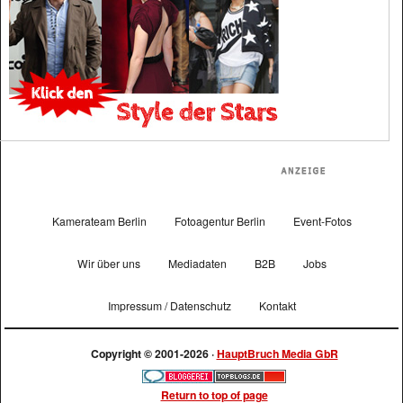
Kamerateam Berlin
Fotoagentur Berlin
Event-Fotos
Wir über uns
Mediadaten
B2B
Jobs
Impressum / Datenschutz
Kontakt
Copyright © 2001-2026 ·
HauptBruch Media GbR
Return to top of page