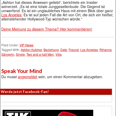
„Ashton hat dieses Anwesen geliebt“, berichtete ein Insider
seinerzeit. „Es ist eine totale Junggesellenbude. Die Gegend ist
umwerfend. Es ist ein unglaubliches Haus mit einem Blick über ganz
Los Angeles
. Es ist auf jeden Fall die Art von Ort, die sich ein heißer,
alleinstehender Hollywood-Typ wünschen würde.“
Deine Meinung zu diesem Thema? Hier kommentieren!
Filed Under:
VIP-News
Tagged With:
Ashton Kutcher
,
Beziehung
,
Date
,
Freund
,
Los Angeles
,
Rihanna
,
Sängerin
,
Single
,
Two and a half Men
,
Villa
Speak Your Mind
Du musst
angemeldet
sein, um einen Kommentar abzugeben.
Werde jetzt Facebook-Fan!