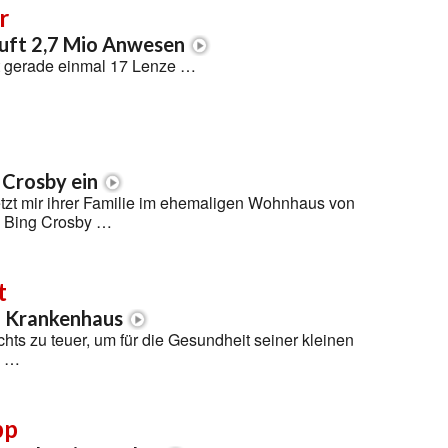
r
auft 2,7 Mio Anwesen
lt gerade einmal 17 Lenze …
 Crosby ein
tzt mir ihrer Familie im ehemaligen Wohnhaus von
 Bing Crosby …
t
m Krankenhaus
chts zu teuer, um für die Gesundheit seiner kleinen
n …
pp