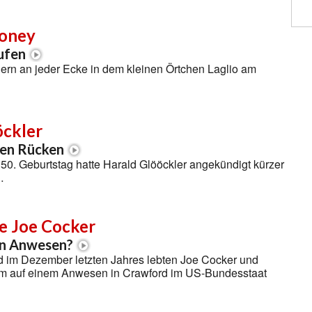
ooney
aufen
ern an jeder Ecke in dem kleinen Örtchen Laglio am
öckler
den Rücken
50. Geburtstag hatte Harald Glööckler angekündigt kürzer
…
 Joe Cocker
in Anwesen?
d im Dezember letzten Jahres lebten Joe Cocker und
m auf einem Anwesen in Crawford im US-Bundesstaat