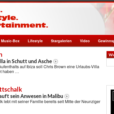
Music-Box
Lifestyle
Stargalerien
Video
Gewinnsp
n
We
lla in Schutt und Asche
fenthalts auf Ibiza soll Chris Brown eine Urlaubs-Villa
et haben …
tschalk
auft sein Anwesen in Malibu
 lebt mit seiner Familie bereits seit Mitte der Neunziger