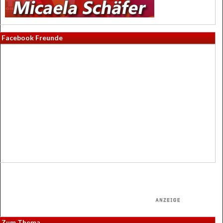
Facebook Freunde
Zum Thema