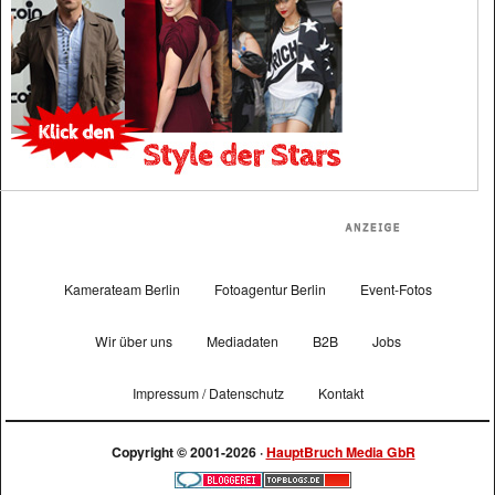
Kamerateam Berlin
Fotoagentur Berlin
Event-Fotos
Wir über uns
Mediadaten
B2B
Jobs
Impressum / Datenschutz
Kontakt
Copyright © 2001-2026 ·
HauptBruch Media GbR