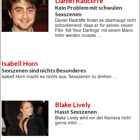
Daniel Radcliffe
Kein Problem mit schwulen
Sexszenen
Daniel Radcliffe findet es überhaupt nicht
schockierend, dass er für seinen neuen
Film ‚Kill Your Darlings’ mit einem Mann
intim werden musste …
Isabell Horn
Sexszenen sind nichts Besonderes
Isabell Horn macht es nichts aus, Sexszenen zu drehen …
Blake Lively
Hasst Sexszenen
Blake Lively wird vor der Kamera nicht
gerne intim …