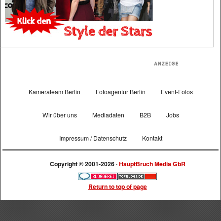
Kamerateam Berlin
Fotoagentur Berlin
Event-Fotos
Wir über uns
Mediadaten
B2B
Jobs
Impressum / Datenschutz
Kontakt
Copyright © 2001-2026 ·
HauptBruch Media GbR
Return to top of page