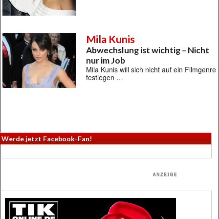
Mila Kunis
Abwechslung ist wichtig – Nicht
nur im Job
Mila Kunis will sich nicht auf ein Filmgenre
festlegen …
Werde jetzt Facebook-Fan!