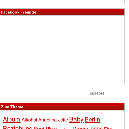
Facebook Freunde
Zum Thema
Baby
Album
Berlin
Alkohol
Angelina Jolie
Beziehung
Drogen
Brad Pitt
Ehe
DSDS