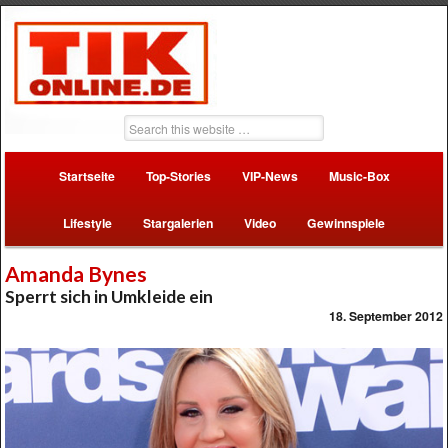
Startseite
Top-Stories
VIP-News
Music-Box
Lifestyle
Stargalerien
Video
Gewinnspiele
Amanda Bynes
Sperrt sich in Umkleide ein
18. September 2012