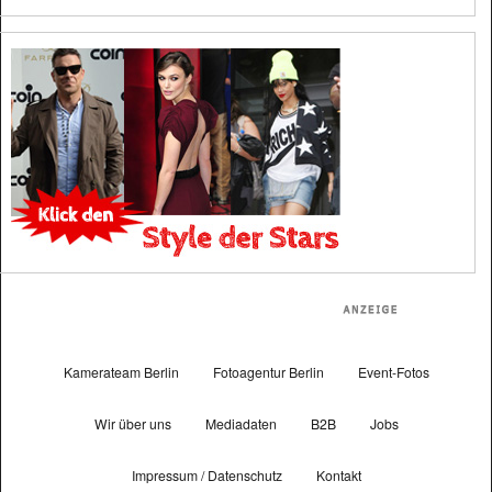
Kamerateam Berlin
Fotoagentur Berlin
Event-Fotos
Wir über uns
Mediadaten
B2B
Jobs
Impressum / Datenschutz
Kontakt