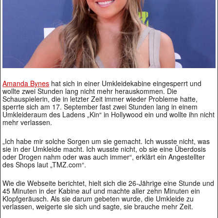
Amanda Bynes
hat sich in einer Umkleidekabine eingesperrt und
wollte zwei Stunden lang nicht mehr herauskommen. Die
Schauspielerin, die in letzter Zeit immer wieder Probleme hatte,
sperrte sich am 17. September fast zwei Stunden lang in einem
Umkleideraum des Ladens „Kin“ in Hollywood ein und wollte ihn nicht
mehr verlassen.
„Ich habe mir solche Sorgen um sie gemacht. Ich wusste nicht, was
sie in der Umkleide macht. Ich wusste nicht, ob sie eine Überdosis
oder Drogen nahm oder was auch immer“, erklärt ein Angestellter
des Shops laut „TMZ.com“.
Wie die Webseite berichtet, hielt sich die 26-Jährige eine Stunde und
45 Minuten in der Kabine auf und machte aller zehn Minuten ein
Klopfgeräusch. Als sie darum gebeten wurde, die Umkleide zu
verlassen, weigerte sie sich und sagte, sie brauche mehr Zeit.