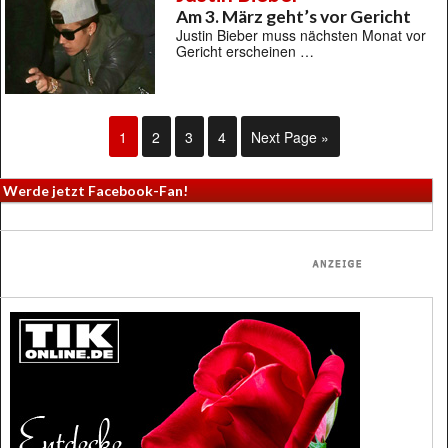
Am 3. März geht’s vor Gericht
Justin Bieber muss nächsten Monat vor
Gericht erscheinen …
1
2
3
4
Next Page »
Werde jetzt Facebook-Fan!