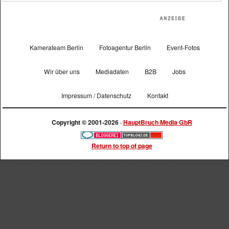
Kamerateam Berlin
Fotoagentur Berlin
Event-Fotos
Wir über uns
Mediadaten
B2B
Jobs
Impressum / Datenschutz
Kontakt
Copyright © 2001-2026 ·
HauptBruch Media GbR
Return to top of page