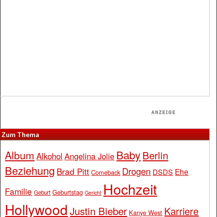
Zum Thema
Baby
Album
Berlin
Alkohol
Angelina Jolie
Beziehung
Drogen
Brad Pitt
Ehe
DSDS
Comeback
Hochzeit
Familie
Geburtstag
Geburt
Gericht
Hollywood
Justin Bieber
Karriere
Kanye West