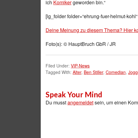
ich
Komiker
geworden bin.“
[lg_folder folder=“ehrung-fuer-helmut-kohl“
Deine Meinung zu diesem Thema? Hier k
Foto(s): © HauptBruch GbR / JR
Filed Under:
VIP-News
Tagged With:
Alter
,
Ben Stiller
,
Comedian
,
Jogg
Speak Your Mind
Du musst
angemeldet
sein, um einen Ko