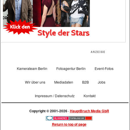
Kamerateam Berlin
Fotoagentur Berlin
Event-Fotos
Wir über uns
Mediadaten
B2B
Jobs
Impressum / Datenschutz
Kontakt
Copyright © 2001-2026 ·
HauptBruch Media GbR
Return to top of page