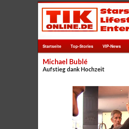
Startseite
Top-Stories
VIP-News
Michael Bublé
Aufstieg dank Hochzeit