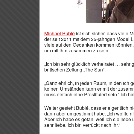
Michael Bublé
ist sich sicher, dass viele 
der seit 2011 mit dem 25-jährigen Model Lu
viele auf den Gedanken kommen könnten, d
um mit ihm zusammen zu sein.
„Ich bin sehr glücklich verheiratet … sehr 
britischen Zeitung „The Sun“.
„Ganz ehrlich, in jeden Raum, in den ich ge
keinen Umständen kann er mit der zusammen 
muss einfach eine Prostituiert sein.‘ Ich h
Weiter gesteht Bublé, dass er eigentlich n
dann aber umgestimmt habe. „Ich wollte nic
Aber ich habe es getan, weil ich sie liebe 
sehr liebe. Ich bin verrückt nach ihr.“