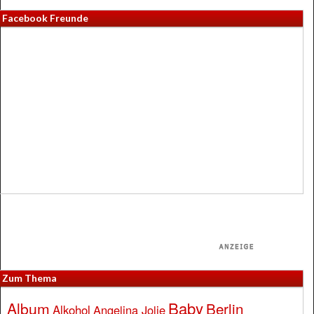
Facebook Freunde
Zum Thema
Baby
Album
Berlin
Alkohol
Angelina Jolie