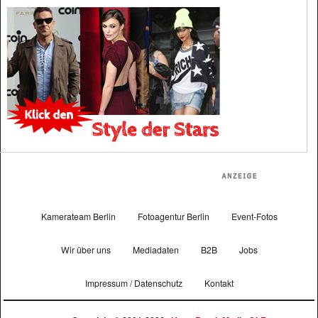
Kamerateam Berlin
Fotoagentur Berlin
Event-Fotos
Wir über uns
Mediadaten
B2B
Jobs
Impressum / Datenschutz
Kontakt