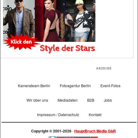
Kamerateam Berlin
Fotoagentur Berlin
Event-Fotos
Wir über uns
Mediadaten
B2B
Jobs
Impressum / Datenschutz
Kontakt
Copyright © 2001-2026 ·
HauptBruch Media GbR