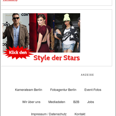
Kamerateam Berlin
Fotoagentur Berlin
Event-Fotos
Wir über uns
Mediadaten
B2B
Jobs
Impressum / Datenschutz
Kontakt