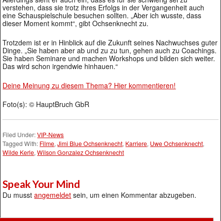
verstehen, dass sie trotz ihres Erfolgs in der Vergangenheit auch
eine Schauspielschule besuchen sollten. „Aber ich wusste, dass
dieser Moment kommt“, gibt Ochsenknecht zu.
Trotzdem ist er in Hinblick auf die Zukunft seines Nachwuchses guter
Dinge. „Sie haben aber ab und zu zu tun, gehen auch zu Coachings.
Sie haben Seminare und machen Workshops und bilden sich weiter.
Das wird schon irgendwie hinhauen.“
Deine Meinung zu diesem Thema? Hier kommentieren!
Foto(s): © HauptBruch GbR
Filed Under:
VIP-News
Tagged With:
Filme
,
Jimi Blue Ochsenknecht
,
Karriere
,
Uwe Ochsenknecht
,
Wilde Kerle
,
Wilson Gonzalez Ochsenknecht
Speak Your Mind
Du musst
angemeldet
sein, um einen Kommentar abzugeben.