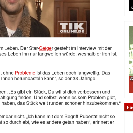
m Leben. Der Star-
Geige
r gesteht im Interview mit der
ses Leben ihn nur langweilen würde, weshalb er froh ist,
e
, ohne
Probleme
ist das Leben doch langweilig. Das
 ihnen herumbasteln kann“, so der 33-Jährige.
. „Es gibt ein Stück, Du willst dich verbessern und
tigung finden. Und selbst, wenn es kein Problem gibt,
 haben, das Stück weit runder, schöner hinzubekommen.“
Fa
inbar nicht. „Ich kann mit dem Begriff Pubertät nicht so
t so durchlebt, wie es andere getan haben“, erinnert er