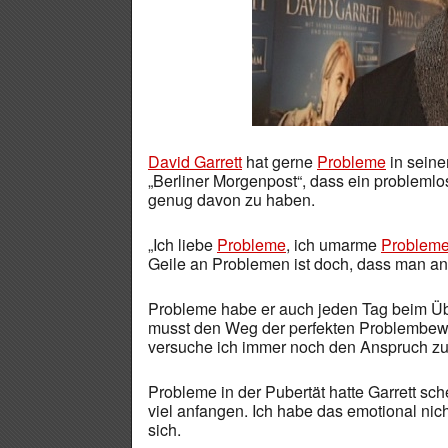
David Garrett
hat gerne
Probleme
in seine
„Berliner Morgenpost“, dass ein problemlo
genug davon zu haben.
„Ich liebe
Probleme
, ich umarme
Problem
Geile an Problemen ist doch, dass man an
Probleme habe er auch jeden Tag beim Üben
musst den Weg der perfekten Problembewäl
versuche ich immer noch den Anspruch zu
Probleme in der Pubertät hatte Garrett sche
viel anfangen. Ich habe das emotional nich
sich.