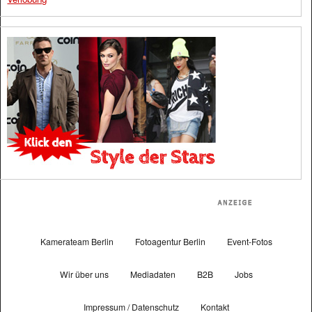
Kamerateam Berlin
Fotoagentur Berlin
Event-Fotos
Wir über uns
Mediadaten
B2B
Jobs
Impressum / Datenschutz
Kontakt