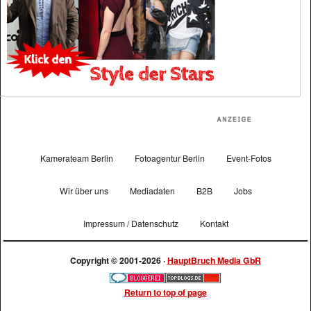
Kamerateam Berlin
Fotoagentur Berlin
Event-Fotos
Wir über uns
Mediadaten
B2B
Jobs
Impressum / Datenschutz
Kontakt
Copyright © 2001-2026 ·
HauptBruch Media GbR
Return to top of page