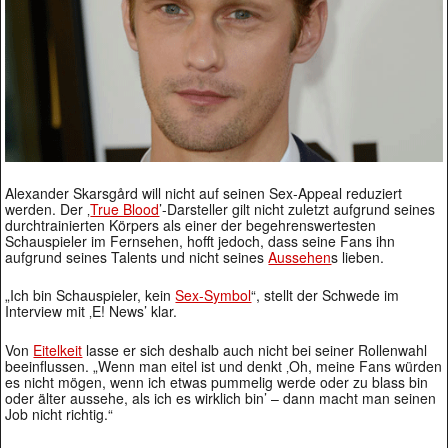
Alexander Skarsgård will nicht auf seinen Sex-Appeal reduziert
werden. Der ‚
True Blood
’-Darsteller gilt nicht zuletzt aufgrund seines
durchtrainierten Körpers als einer der begehrenswertesten
Schauspieler im Fernsehen, hofft jedoch, dass seine Fans ihn
aufgrund seines Talents und nicht seines
Aussehen
s lieben.
„Ich bin Schauspieler, kein
Sex-Symbol
“, stellt der Schwede im
Interview mit ‚E! News’ klar.
Von
Eitelkeit
lasse er sich deshalb auch nicht bei seiner Rollenwahl
beeinflussen. „Wenn man eitel ist und denkt ‚Oh, meine Fans würden
es nicht mögen, wenn ich etwas pummelig werde oder zu blass bin
oder älter aussehe, als ich es wirklich bin’ – dann macht man seinen
Job nicht richtig.“