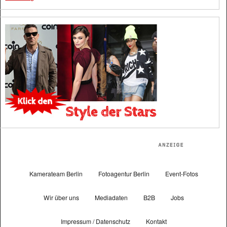
Kamerateam Berlin
Fotoagentur Berlin
Event-Fotos
Wir über uns
Mediadaten
B2B
Jobs
Impressum / Datenschutz
Kontakt