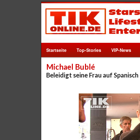
Startseite
Top-Stories
VIP-News
Michael Bublé
Beleidigt seine Frau auf Spanisch