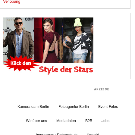
Verlobung
Kamerateam Berlin
Fotoagentur Berlin
Event-Fotos
Wir über uns
Mediadaten
B2B
Jobs
Impressum / Datenschutz
Kontakt