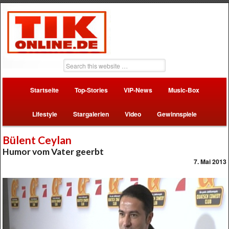
Startseite
Top-Stories
VIP-News
Music-Box
Lifestyle
Stargalerien
Video
Gewinnspiele
Bülent Ceylan
Humor vom Vater geerbt
7. Mai 2013