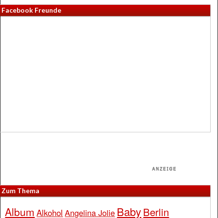
Facebook Freunde
Zum Thema
Baby
Album
Berlin
Alkohol
Angelina Jolie