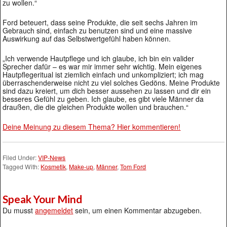
zu wollen.“
Ford beteuert, dass seine Produkte, die seit sechs Jahren im
Gebrauch sind, einfach zu benutzen sind und eine massive
Auswirkung auf das Selbstwertgefühl haben können.
„Ich verwende Hautpflege und ich glaube, ich bin ein valider
Sprecher dafür – es war mir immer sehr wichtig. Mein eigenes
Hautpflegeritual ist ziemlich einfach und unkompliziert; ich mag
überraschenderweise nicht zu viel solches Gedöns. Meine Produkte
sind dazu kreiert, um dich besser aussehen zu lassen und dir ein
besseres Gefühl zu geben. Ich glaube, es gibt viele Männer da
draußen, die die gleichen Produkte wollen und brauchen.“
Deine Meinung zu diesem Thema? Hier kommentieren!
Filed Under:
VIP-News
Tagged With:
Kosmetik
,
Make-up
,
Männer
,
Tom Ford
Speak Your Mind
Du musst
angemeldet
sein, um einen Kommentar abzugeben.