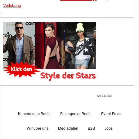
Verlobung
Kamerateam Berlin
Fotoagentur Berlin
Event-Fotos
Wir über uns
Mediadaten
B2B
Jobs