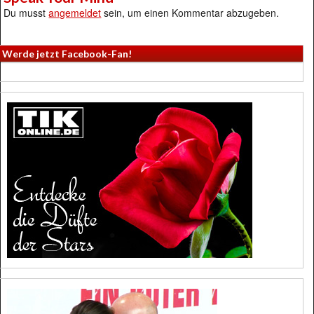
Du musst
angemeldet
sein, um einen Kommentar abzugeben.
Werde jetzt Facebook-Fan!