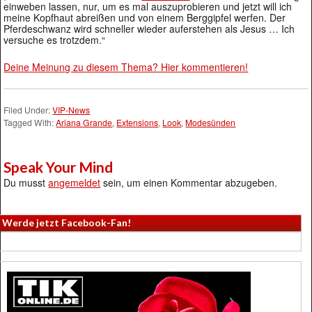
einweben lassen, nur, um es mal auszuprobieren und jetzt will ich
meine Kopfhaut abreißen und von einem Berggipfel werfen. Der
Pferdeschwanz wird schneller wieder auferstehen als Jesus … Ich
versuche es trotzdem.“
Deine Meinung zu diesem Thema? Hier kommentieren!
Filed Under:
VIP-News
Tagged With:
Ariana Grande
,
Extensions
,
Look
,
Modesünden
Speak Your Mind
Du musst
angemeldet
sein, um einen Kommentar abzugeben.
Werde jetzt Facebook-Fan!