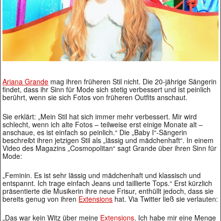
Ariana Grande
mag ihren früheren Stil nicht. Die 20-jährige Sängerin
findet, dass ihr Sinn für Mode sich stetig verbessert und ist peinlich
berührt, wenn sie sich Fotos von früheren Outfits anschaut.
Sie erklärt: „Mein Stil hat sich immer mehr verbessert. Mir wird
schlecht, wenn ich alte Fotos – teilweise erst einige Monate alt –
anschaue, es ist einfach so peinlich.“ Die „Baby I“-Sängerin
beschreibt ihren jetzigen Stil als „lässig und mädchenhaft“. In einem
Video des Magazins „Cosmopolitan“ sagt Grande über ihren Sinn für
Mode:
„Feminin. Es ist sehr lässig und mädchenhaft und klassisch und
entspannt. Ich trage einfach Jeans und taillierte Tops.“ Erst kürzlich
präsentierte die Musikerin ihre neue Frisur, enthüllt jedoch, dass sie
bereits genug von ihren
Extensions
hat. Via Twitter ließ sie verlauten:
„Das war kein Witz über meine
Extensions
. Ich habe mir eine Menge