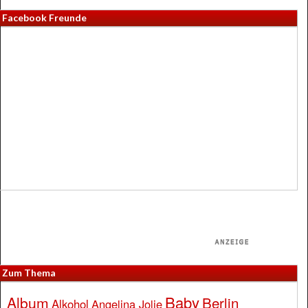
Facebook Freunde
Zum Thema
Baby
Album
Berlin
Alkohol
Angelina Jolie