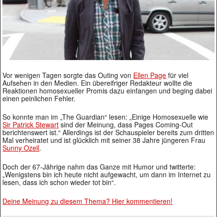
Vor wenigen Tagen sorgte das Outing von
Ellen Page
für viel
Aufsehen in den Medien. Ein übereifriger Redakteur wollte die
Reaktionen homosexueller Promis dazu einfangen und beging dabei
einen peinlichen Fehler.
So konnte man im „The Guardian“ lesen: „Einige Homosexuelle wie
Sir Patrick Stewart
sind der Meinung, dass Pages Coming-Out
berichtenswert ist.“ Allerdings ist der Schauspieler bereits zum dritten
Mal verheiratet und ist glücklich mit seiner 38 Jahre jüngeren Frau
Sunny Ozell
.
Doch der 67-Jährige nahm das Ganze mit Humor und twitterte:
„Wenigstens bin ich heute nicht aufgewacht, um dann im Internet zu
lesen, dass ich schon wieder tot bin“.
Deine Meinung zu diesem Thema? Hier kommentieren!