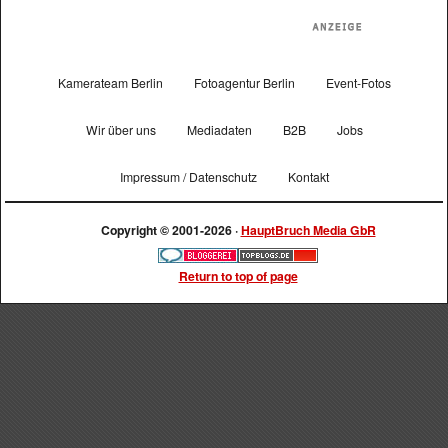
Kamerateam Berlin
Fotoagentur Berlin
Event-Fotos
Wir über uns
Mediadaten
B2B
Jobs
Impressum / Datenschutz
Kontakt
Copyright © 2001-2026 ·
HauptBruch Media GbR
Return to top of page