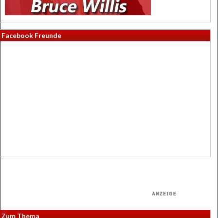
Facebook Freunde
Zum Thema