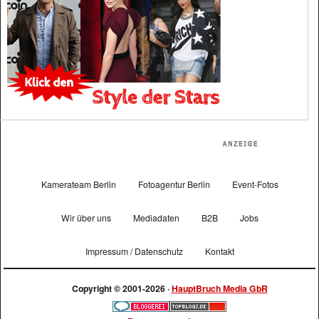
Kamerateam Berlin
Fotoagentur Berlin
Event-Fotos
Wir über uns
Mediadaten
B2B
Jobs
Impressum / Datenschutz
Kontakt
Copyright © 2001-2026 ·
HauptBruch Media GbR