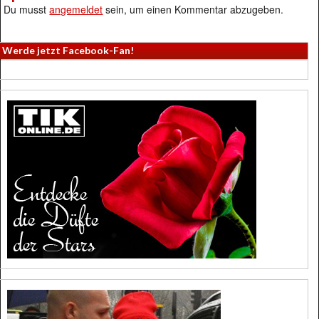
Du musst
angemeldet
sein, um einen Kommentar abzugeben.
Werde jetzt Facebook-Fan!