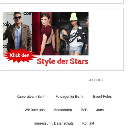
Kamerateam Berlin
Fotoagentur Berlin
Event-Fotos
Wir über uns
Mediadaten
B2B
Jobs
Impressum / Datenschutz
Kontakt