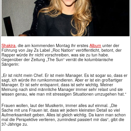
Shakira
, die am kommenden Montag ihr erstes
Album
unter der
Führung von Jay Zs Label „Roc Nation“ veröffentlicht, betont, der
Rapper würde ihr nicht vorschreiben, was sie zu tun habe.
Gegenüber der Zeitung „The Sun“ verrät die kolumbianische
Sängerin:
„Er ist nicht mein Chef. Er ist mein Manager. Es ist sogar so, dass er
sagt, ich würde ihn rumkommandieren. Aber er ist ein großartiger
Manager. Er ist sehr entspannt, dass ist sehr wichtig. Meiner
Meinung nach sind männliche Manager immer sehr relaxt und sie
wissen genau, wie man mit stressigen Situationen umzugehen hat.“
Frauen wollen, laut der Musikerin, immer alles auf einmal. „Die
Sache mit uns Frauen ist, dass wir jedem kleinsten Detail so viel
Aufmerksamkeit geben. Alles ist gleich wichtig. Da kann man schon
mal die Perspektive verlieren, zumindest passiert mir das“, gibt die
37-Jährige zu.