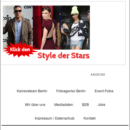
Kamerateam Berlin
Fotoagentur Berlin
Event-Fotos
Wir über uns
Mediadaten
B2B
Jobs
Impressum / Datenschutz
Kontakt