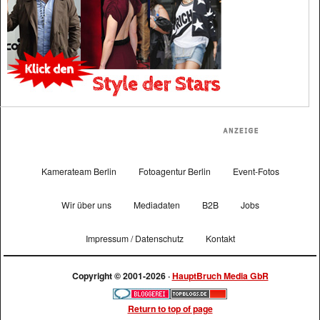
Kamerateam Berlin
Fotoagentur Berlin
Event-Fotos
Wir über uns
Mediadaten
B2B
Jobs
Impressum / Datenschutz
Kontakt
Copyright © 2001-2026 ·
HauptBruch Media GbR
Return to top of page