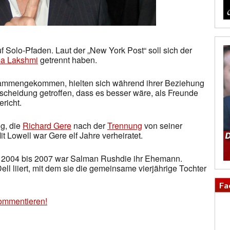
 Solo-Pfaden. Laut der „New York Post“ soll sich der
a Lakshmi
getrennt haben.
sammengekommen, hielten sich während ihrer Beziehung
tscheidung getroffen, dass es besser wäre, als Freunde
richt.
ng, die
Richard Gere
nach der
Trennung
von seiner
 Lowell war Gere elf Jahre verheiratet.
on 2004 bis 2007 war Salman Rushdie ihr Ehemann.
l liiert, mit dem sie die gemeinsame vierjährige Tochter
Fa
ommentieren!