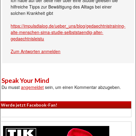
Ich habe auf der Seite hier über eine Studie gelesen die
hilfreiche Tipps zur Bewältigung des Alltags bei einer
solchen Krankheit gibt
https://impulsdialog.de/ueber_uns/blog/gedaechtnistraining-
alte-menschen-sima-studie-selbststaendig-alter-
gedaechtnisleistu
Zum Antworten anmelden
Speak Your Mind
Du musst
angemeldet
sein, um einen Kommentar abzugeben.
Werde jetzt Facebook-Fan!